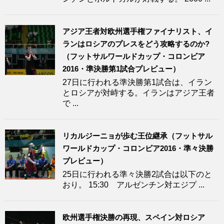
アジア王者対欧州選手権ファイナリスト、イ
ランはロシアのプレスをどう攻略するのか?
（フットサルワールドカップ・コロンビア
2016・準決勝第1試合プレビュー）
27日に行われる準決勝第1試合は、イラン
とロシアが対峙する。イランはアジア王者
で ...
リカルジーニョが歩む王位継承（フットサル
ワールドカップ・コロンビア2016・準々決勝
プレビュー）
25日に行われる準々決勝2試合は以下のと
おり。 15:30 アルゼンチン対エジプ ...
欧州選手権決勝の再現、スペイン対ロシア