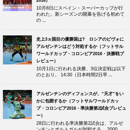
2016）
10月8日にスペイン・スーパーカップが行
われた。新シーズンの開幕を告げる初めて
の ...
史上3ヵ国目の優勝国は? ロシアのピヴォに
アルゼンチンはどう対処するか（フットサル
ワールドカップ・コロンビア2016・決勝戦プ
レビュー）
10月1日に行われる決勝、3位決定戦は以下
のとおり。 14:30（日本時間2日早 ...
アルゼンチンのディフェンスが、“天才”をい
かに包囲するか（フットサルワールドカッ
プ・コロンビア2016・準決勝第2試合プレビュ
ー）
28日に行われる準決勝第2試合は、アルゼ
ンチンとポルトガルが対戦する。 2000 ...