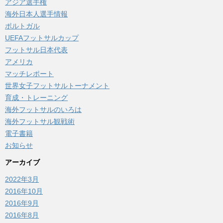
アジア選手権
海外日本人選手情報
ポルトガル
UEFAフットサルカップ
フットサル日本代表
アメリカ
マッチレポート
世界女子フットサルトーナメント
育成・トレーニング
海外フットサルのいろは
海外フットサル観戦術
電子書籍
お知らせ
アーカイブ
2022年3月
2016年10月
2016年9月
2016年8月