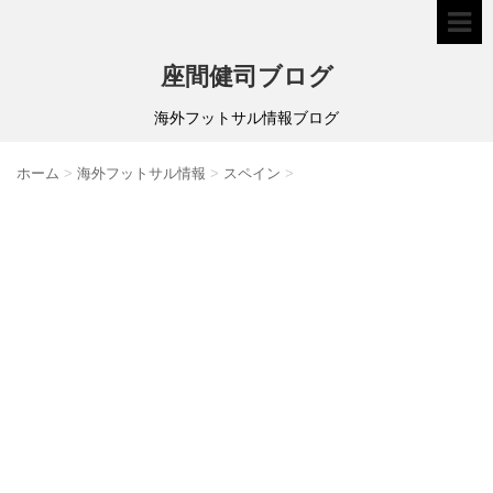
座間健司ブログ
海外フットサル情報ブログ
ホーム
>
海外フットサル情報
>
スペイン
>