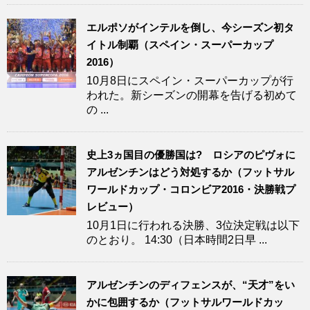
エルポソがインテルを倒し、今シーズン初タ
イトル制覇（スペイン・スーパーカップ
2016）
10月8日にスペイン・スーパーカップが行
われた。新シーズンの開幕を告げる初めて
の ...
史上3ヵ国目の優勝国は? ロシアのピヴォに
アルゼンチンはどう対処するか（フットサル
ワールドカップ・コロンビア2016・決勝戦プ
レビュー）
10月1日に行われる決勝、3位決定戦は以下
のとおり。 14:30（日本時間2日早 ...
アルゼンチンのディフェンスが、“天才”をい
かに包囲するか（フットサルワールドカッ