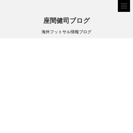
座間健司ブログ
海外フットサル情報ブログ