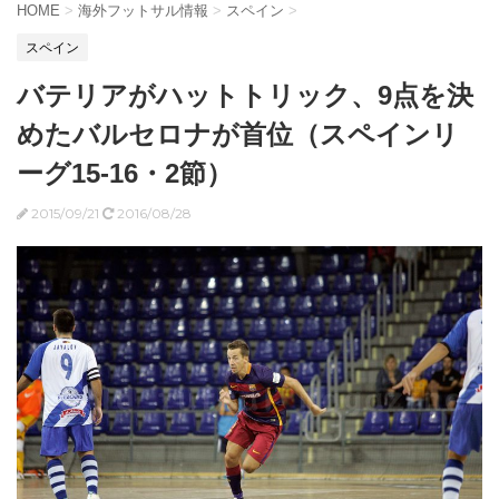
HOME
>
海外フットサル情報
>
スペイン
>
スペイン
バテリアがハットトリック、9点を決
めたバルセロナが首位（スペインリ
ーグ15-16・2節）
2015/09/21
2016/08/28