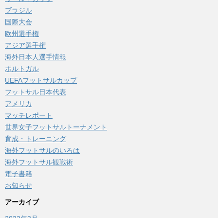
ブラジル
国際大会
欧州選手権
アジア選手権
海外日本人選手情報
ポルトガル
UEFAフットサルカップ
フットサル日本代表
アメリカ
マッチレポート
世界女子フットサルトーナメント
育成・トレーニング
海外フットサルのいろは
海外フットサル観戦術
電子書籍
お知らせ
アーカイブ