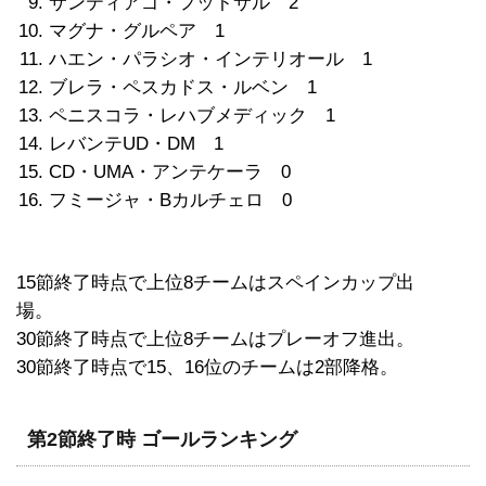
サンティアゴ・フットサル 2
マグナ・グルペア 1
ハエン・パラシオ・インテリオール 1
ブレラ・ペスカドス・ルベン 1
ペニスコラ・レハブメディック 1
レバンテUD・DM 1
CD・UMA・アンテケーラ 0
フミージャ・Bカルチェロ 0
15節終了時点で上位8チームはスペインカップ出
場。
30節終了時点で上位8チームはプレーオフ進出。
30節終了時点で15、16位のチームは2部降格。
第2節終了時 ゴールランキング