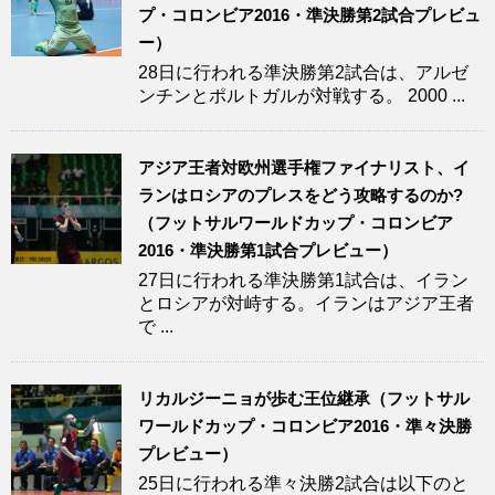
プ・コロンビア2016・準決勝第2試合プレビュ
ー）
28日に行われる準決勝第2試合は、アルゼ
ンチンとポルトガルが対戦する。 2000 ...
アジア王者対欧州選手権ファイナリスト、イ
ランはロシアのプレスをどう攻略するのか?
（フットサルワールドカップ・コロンビア
2016・準決勝第1試合プレビュー）
27日に行われる準決勝第1試合は、イラン
とロシアが対峙する。イランはアジア王者
で ...
リカルジーニョが歩む王位継承（フットサル
ワールドカップ・コロンビア2016・準々決勝
プレビュー）
25日に行われる準々決勝2試合は以下のと