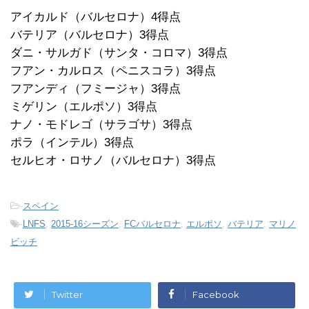
アイカルド（バルセロナ）4得点
バテリア（バルセロナ）3得点
ダニ・サルガド（サンタ・コロマ）3得点
フアン・カルロス（ペニスコラ）3得点
フアンディ（フミージャ）3得点
ミゲリン（エルポソ）3得点
ナノ・モドレゴ（サラゴサ）3得点
ポラ（インテル）3得点
セルヒオ・ロサノ（バルセロナ）3得点
-
スペイン
-
LNFS
,
2015-16シーズン
,
FCバルセロナ
,
エルポソ
,
バテリア
,
マリノ
ビッチ
Twitter
Facebook