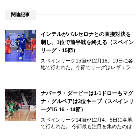
関連記事
インテルがバルセロナとの直接対決を
制し、1位で前半戦を終える（スペイン
リーグ・15節）
スペインリーグ15節が12月18、19日に各
地で行われた。今節でリーグはレギュラ
...
ナバーラ・ダービーは1-1ドローもマグ
ナ・グルペアは3位キープ（スペインリ
ーグ15-16・14節）
スペインリーグ14節が12月4、5日に各地
で行われた。 今節最も注目を集めたのは
...