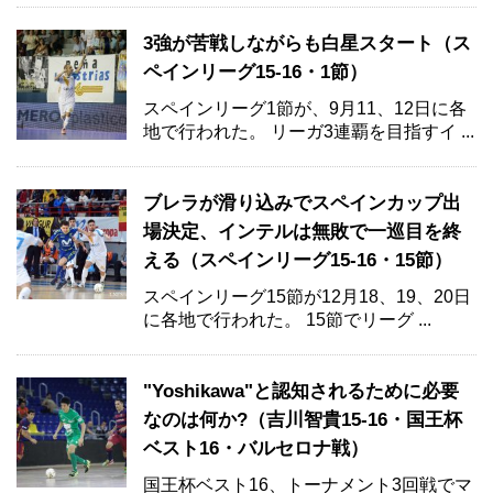
3強が苦戦しながらも白星スタート（ス
ペインリーグ15-16・1節）
スペインリーグ1節が、9月11、12日に各
地で行われた。 リーガ3連覇を目指すイ ...
ブレラが滑り込みでスペインカップ出
場決定、インテルは無敗で一巡目を終
える（スペインリーグ15-16・15節）
スペインリーグ15節が12月18、19、20日
に各地で行われた。 15節でリーグ ...
"Yoshikawa"と認知されるために必要
なのは何か?（吉川智貴15-16・国王杯
ベスト16・バルセロナ戦）
国王杯ベスト16、トーナメント3回戦でマ