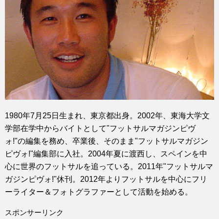
1980年7月25日生まれ、東京都出身。2002年、東海大学文
学部在学中からバイトとして"フットサルマガジンピヴ
ォ!"の編集を務め、卒業後、そのまま"フットサルマガジン
ピヴォ!"編集部に入社。2004年夏に渡西し、スペインを中
心に世界のフットサルを追っている。2011年"フットサルマ
ガジンピヴォ!"休刊。2012年よりフットサルを中心にフリ
ーライター＆フォトグラファーとして活動を始める。
スポンサーリンク