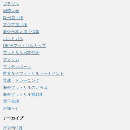
ブラジル
国際大会
欧州選手権
アジア選手権
海外日本人選手情報
ポルトガル
UEFAフットサルカップ
フットサル日本代表
アメリカ
マッチレポート
世界女子フットサルトーナメント
育成・トレーニング
海外フットサルのいろは
海外フットサル観戦術
電子書籍
お知らせ
アーカイブ
2022年3月