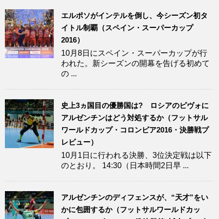
エルポソがインテルを倒し、今シーズン初タ
イトル制覇（スペイン・スーパーカップ
2016）
10月8日にスペイン・スーパーカップが行
われた。新シーズンの開幕を告げる初めて
の ...
史上3ヵ国目の優勝国は? ロシアのピヴォに
アルゼンチンはどう対処するか（フットサル
ワールドカップ・コロンビア2016・決勝戦プ
レビュー）
10月1日に行われる決勝、3位決定戦は以下
のとおり。 14:30（日本時間2日早 ...
アルゼンチンのディフェンスが、“天才”をい
かに包囲するか（フットサルワールドカッ