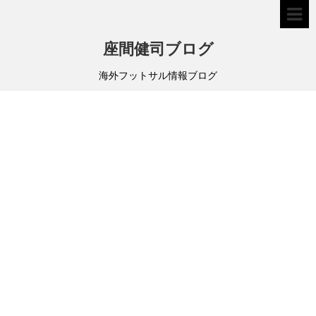
座間健司ブログ
海外フットサル情報ブログ