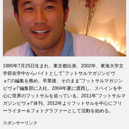
1980年7月25日生まれ、東京都出身。2002年、東海大学文
学部在学中からバイトとして"フットサルマガジンピヴ
ォ!"の編集を務め、卒業後、そのまま"フットサルマガジン
ピヴォ!"編集部に入社。2004年夏に渡西し、スペインを中
心に世界のフットサルを追っている。2011年"フットサルマ
ガジンピヴォ!"休刊。2012年よりフットサルを中心にフリ
ーライター＆フォトグラファーとして活動を始める。
スポンサーリンク