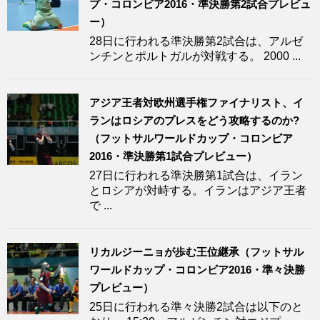
プ・コロンビア2016・準決勝第2試合プレビュ
ー）
28日に行われる準決勝第2試合は、アルゼ
ンチンとポルトガルが対戦する。 2000 ...
アジア王者対欧州選手権ファイナリスト、イ
ランはロシアのプレスをどう攻略するのか?
（フットサルワールドカップ・コロンビア
2016・準決勝第1試合プレビュー）
27日に行われる準決勝第1試合は、イラン
とロシアが対峙する。イランはアジア王者
で ...
リカルジーニョが歩む王位継承（フットサル
ワールドカップ・コロンビア2016・準々決勝
プレビュー）
25日に行われる準々決勝2試合は以下のと