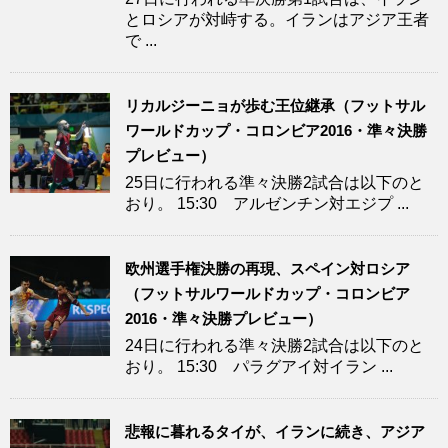
とロシアが対峙する。イランはアジア王者
で ...
リカルジーニョが歩む王位継承（フットサル
ワールドカップ・コロンビア2016・準々決勝
プレビュー）
25日に行われる準々決勝2試合は以下のと
おり。 15:30 アルゼンチン対エジプ ...
欧州選手権決勝の再現、スペイン対ロシア
（フットサルワールドカップ・コロンビア
2016・準々決勝プレビュー）
24日に行われる準々決勝2試合は以下のと
おり。 15:30 パラグアイ対イラン ...
悲報に暮れるタイが、イランに続き、アジア