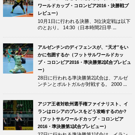
ワールドカップ・コロンビア2016・決勝戦プ
レビュー）
10月1日に行われる決勝、3位決定戦は以下
のとおり。 14:30（日本時間2日早 ...
アルゼンチンのディフェンスが、“天才”をい
かに包囲するか（フットサルワールドカッ
プ・コロンビア2016・準決勝第2試合プレビュ
ー）
28日に行われる準決勝第2試合は、アルゼ
ンチンとポルトガルが対戦する。 2000 ...
アジア王者対欧州選手権ファイナリスト、イ
ランはロシアのプレスをどう攻略するのか?
（フットサルワールドカップ・コロンビア
2016・準決勝第1試合プレビュー）
27日に行われる準決勝第1試合は、イラン