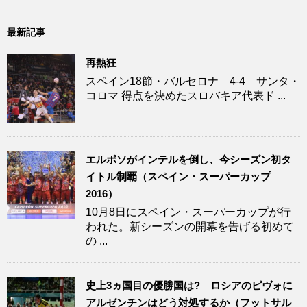
最新記事
再熱狂
スペイン18節・バルセロナ 4-4 サンタ・
コロマ 得点を決めたスロバキア代表ド ...
エルポソがインテルを倒し、今シーズン初タ
イトル制覇（スペイン・スーパーカップ
2016）
10月8日にスペイン・スーパーカップが行
われた。新シーズンの開幕を告げる初めて
の ...
史上3ヵ国目の優勝国は? ロシアのピヴォに
アルゼンチンはどう対処するか（フットサル