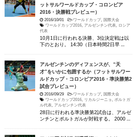
ットサルワールドカップ・コロンビア
2016・決勝戦プレビュー）
2016/10/01
-
ワールドカップ
,
国際大会
ワールドカップ2016
,
アルゼンチン代表
,
ロシア
代表
10月1日に行われる決勝、3位決定戦は以
下のとおり。 14:30（日本時間2日早 ...
アルゼンチンのディフェンスが、“天
才”をいかに包囲するか（フットサルワー
ルドカップ・コロンビア2016・準決勝第2
試合プレビュー）
2016/09/29
-
ワールドカップ
,
国際大会
ワールドカップ2016
,
リカルジーニョ
,
ポルトガ
ル代表
,
アルゼンチン代表
28日に行われる準決勝第2試合は、アルゼ
ンチンとポルトガルが対戦する。 2000 ...