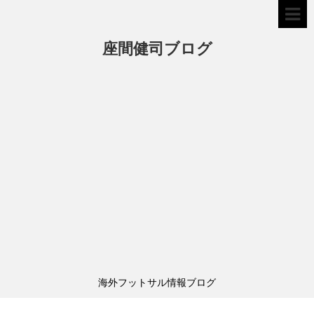
座間健司ブログ
海外フットサル情報ブログ