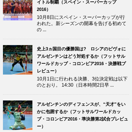
イトル制覇（スペイン・スーパーカップ
2016）
10月8日にスペイン・スーパーカップが行
われた。新シーズンの開幕を告げる初めて
の ...
史上3ヵ国目の優勝国は? ロシアのピヴォに
アルゼンチンはどう対処するか（フットサル
ワールドカップ・コロンビア2016・決勝戦プ
レビュー）
10月1日に行われる決勝、3位決定戦は以下
のとおり。 14:30（日本時間2日早 ...
アルゼンチンのディフェンスが、“天才”をい
かに包囲するか（フットサルワールドカッ
プ・コロンビア2016・準決勝第2試合プレビュ
ー）