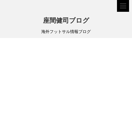
座間健司ブログ
海外フットサル情報ブログ