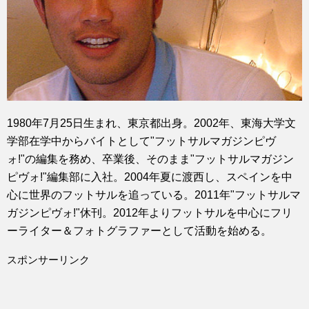
1980年7月25日生まれ、東京都出身。2002年、東海大学文
学部在学中からバイトとして"フットサルマガジンピヴ
ォ!"の編集を務め、卒業後、そのまま"フットサルマガジン
ピヴォ!"編集部に入社。2004年夏に渡西し、スペインを中
心に世界のフットサルを追っている。2011年"フットサルマ
ガジンピヴォ!"休刊。2012年よりフットサルを中心にフリ
ーライター＆フォトグラファーとして活動を始める。
スポンサーリンク