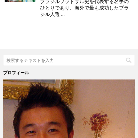
ブラジルフットサル史を代表する名手の
ひとりであり、海外で最も成功したブラ
ジル人選 ...
プロフィール