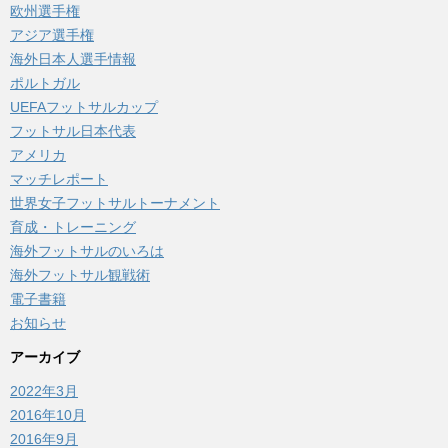
欧州選手権
アジア選手権
海外日本人選手情報
ポルトガル
UEFAフットサルカップ
フットサル日本代表
アメリカ
マッチレポート
世界女子フットサルトーナメント
育成・トレーニング
海外フットサルのいろは
海外フットサル観戦術
電子書籍
お知らせ
アーカイブ
2022年3月
2016年10月
2016年9月