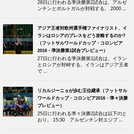
28日に行われる準決勝第2試合は、アルゼ
ンチンとポルトガルが対戦する。 2000 ...
アジア王者対欧州選手権ファイナリスト、イ
ランはロシアのプレスをどう攻略するのか?
（フットサルワールドカップ・コロンビア
2016・準決勝第1試合プレビュー）
27日に行われる準決勝第1試合は、イラン
とロシアが対峙する。イランはアジア王者
で ...
リカルジーニョが歩む王位継承（フットサル
ワールドカップ・コロンビア2016・準々決勝
プレビュー）
25日に行われる準々決勝2試合は以下のと
おり。 15:30 アルゼンチン対エジプ ...