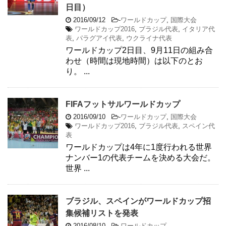
日目）
2016/09/12
-
ワールドカップ
,
国際大会
ワールドカップ2016
,
ブラジル代表
,
イタリア代
表
,
パラグアイ代表
,
ウクライナ代表
ワールドカップ2日目、9月11日の組み合
わせ（時間は現地時間）は以下のとお
り。 ...
FIFAフットサルワールドカップ
2016/09/10
-
ワールドカップ
,
国際大会
ワールドカップ2016
,
ブラジル代表
,
スペイン代
表
ワールドカップは4年に1度行われる世界
ナンバー1の代表チームを決める大会だ。
世界 ...
ブラジル、スペインがワールドカップ招
集候補リストを発表
2016/08/10
-
ワールドカップ