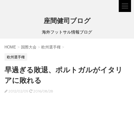
座間健司ブログ
海外フットサル情報ブログ
HOME
>
国際大会
>
欧州選手権
>
欧州選手権
早過ぎる敗退、ポルトガルがイタリ
アに敗れる
2012/02/09
2016/08/28