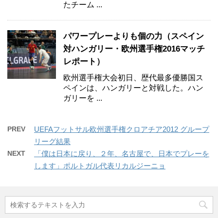
たチーム ...
パワープレーよりも個の力（スペイン
対ハンガリー・欧州選手権2016マッチ
レポート）
欧州選手権大会初日、歴代最多優勝国ス
ペインは、ハンガリーと対戦した。ハン
ガリーを ...
PREV
UEFAフットサル欧州選手権クロアチア2012 グループ
リーグ結果
NEXT
「僕は日本に戻り、２年、名古屋で、日本でプレーを
します」ポルトガル代表リカルジーニョ