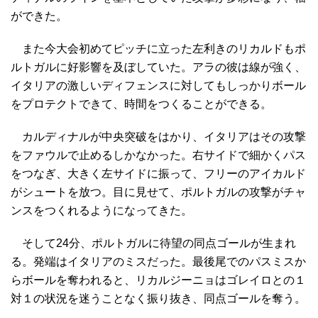
ができた。
また今大会初めてピッチに立った左利きのリカルドもポ
ルトガルに好影響を及ぼしていた。アラの彼は線が強く、
イタリアの激しいディフェンスに対してもしっかりボール
をプロテクトできて、時間をつくることができる。
カルディナルが中央突破をはかり、イタリアはその攻撃
をファウルで止めるしかなかった。右サイドで細かくパス
をつなぎ、大きく左サイドに振って、フリーのアイカルド
がシュートを放つ。目に見せて、ポルトガルの攻撃がチャ
ンスをつくれるようになってきた。
そして24分、ポルトガルに待望の同点ゴールが生まれ
る。発端はイタリアのミスだった。最後尾でのパスミスか
らボールを奪われると、リカルジーニョはゴレイロとの１
対１の状況を迷うことなく振り抜き、同点ゴールを奪う。