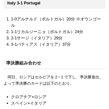
Italy
3
-
1
Portugal
1-0
アルナルド（ポルトガル）20分 ※オウンゴー
ル
1-1
リカルジーニョ（ポルトガル）24分
2-1
サージ（イタリア）29分
3-1
パティアス（イタリア）37分
準決勝組み合わせ
同日、ロシアはセルビアを２−１で下し、準決勝進出。
よって準決勝のカードは以下のとおり。
クロアチア×ロシア
スペイン×イタリア