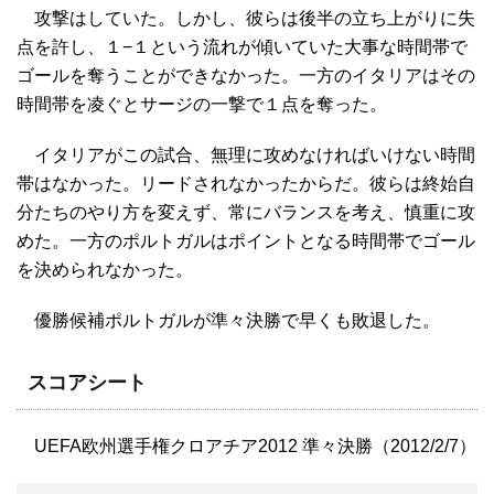
攻撃はしていた。しかし、彼らは後半の立ち上がりに失
点を許し、１−１という流れが傾いていた大事な時間帯で
ゴールを奪うことができなかった。一方のイタリアはその
時間帯を凌ぐとサージの一撃で１点を奪った。
イタリアがこの試合、無理に攻めなければいけない時間
帯はなかった。リードされなかったからだ。彼らは終始自
分たちのやり方を変えず、常にバランスを考え、慎重に攻
めた。一方のポルトガルはポイントとなる時間帯でゴール
を決められなかった。
優勝候補ポルトガルが準々決勝で早くも敗退した。
スコアシート
UEFA欧州選手権クロアチア2012 準々決勝（2012/2/7）