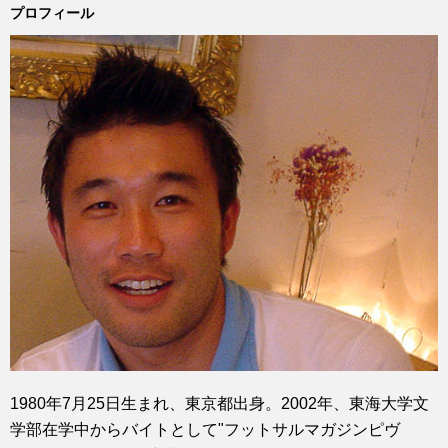
プロフィール
1980年7月25日生まれ、東京都出身。2002年、東海大学文
学部在学中からバイトとして"フットサルマガジンピヴ