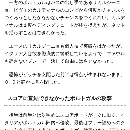
一方のポルトガルはパスの出し手であるリカルジーニ
ョ、ピヴォのカルディナルのコンビから何度かチャンスを
つくろうとしたがなかなかチャンスをつくれない。カルデ
ィナルは１度ヘディングシュートが枠を捉えたが、ネット
を揺らすことはできなかった。
エースのリカルジーニョも個人技で突破をはかったが、
イタリア人は彼を徹底的に警戒しているようで、ファウル
も辞さないプレーで、決して自由にはさせなかった。
恐怖がピッチを支配した前半は得点が生まれないまま、
０−０と静かに幕を閉じた。
スコアに直結できなかったポルトガルの攻撃
後半は前半とは対照的にスコアボードがすぐに動く。イ
タリアがポルトガル陣内へ侵攻。最後はファー詰めへのク