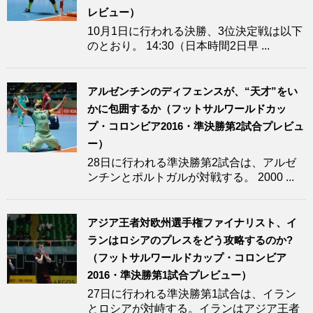
レビュー）
10月1日に行われる決勝、3位決定戦は以下
のとおり。 14:30（日本時間2日早 ...
アルゼンチンのディフェンスが、“天才”をい
かに包囲するか（フットサルワールドカッ
プ・コロンビア2016・準決勝第2試合プレビュ
ー）
28日に行われる準決勝第2試合は、アルゼ
ンチンとポルトガルが対戦する。 2000 ...
アジア王者対欧州選手権ファイナリスト、イ
ランはロシアのプレスをどう攻略するのか?
（フットサルワールドカップ・コロンビア
2016・準決勝第1試合プレビュー）
27日に行われる準決勝第1試合は、イラン
とロシアが対峙する。イランはアジア王者