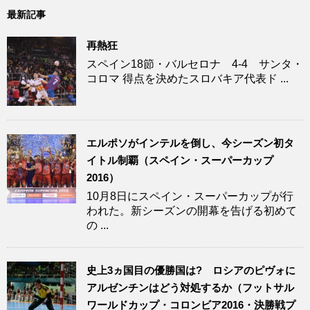
最新記事
再熱狂
スペイン18節・バルセロナ 4-4 サンタ・
コロマ 得点を決めたスロバキア代表ド ...
エルポソがインテルを倒し、今シーズン初タ
イトル制覇（スペイン・スーパーカップ
2016）
10月8日にスペイン・スーパーカップが行
われた。新シーズンの開幕を告げる初めて
の ...
史上3ヵ国目の優勝国は? ロシアのピヴォに
アルゼンチンはどう対処するか（フットサル
ワールドカップ・コロンビア2016・決勝戦プ