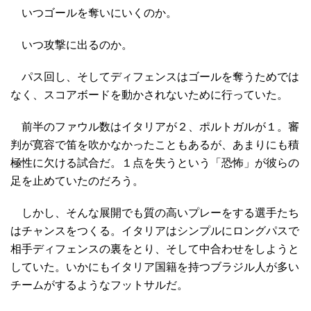
いつゴールを奪いにいくのか。
いつ攻撃に出るのか。
パス回し、そしてディフェンスはゴールを奪うためでは
なく、スコアボードを動かされないために行っていた。
前半のファウル数はイタリアが２、ポルトガルが１。審
判が寛容で笛を吹かなかったこともあるが、あまりにも積
極性に欠ける試合だ。１点を失うという「恐怖」が彼らの
足を止めていたのだろう。
しかし、そんな展開でも質の高いプレーをする選手たち
はチャンスをつくる。イタリアはシンプルにロングパスで
相手ディフェンスの裏をとり、そして中合わせをしようと
していた。いかにもイタリア国籍を持つブラジル人が多い
チームがするようなフットサルだ。