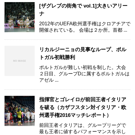
[ザグレブの街角で vol.1]大きいアリー
ナ
2012年のUEFA欧州選手権はクロアチアで
開催されている。 会場は２か所。首都 ...
リカルジーニョの見事なループ、ポル
トガル初戦勝利
ポルトガルが難しい初戦を制した。大会
２日目、グループDに属するポルトガルは
アゼル ...
指揮官とゴレイロが前回王者イタリア
を破る（カザフスタン対イタリア・欧
州選手権2016マッチレポート）
前回王者イタリアは、グループリーグで
最も王者に値するパフォーマンスを示し