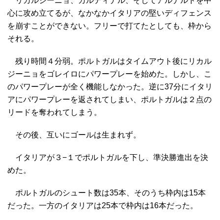
リカルジーニョ、カルディナル、そしてアルナルドを中
心に攻め立てるが、なかなかイタリアの堅いディフェンス
を崩すことができない。フリーで打てたとしても、枠から
それる。
残り時間４分弱。ポルトガルはタイムアウト後にリカル
ジーニョをゴレイロにパワープレーを始めた。しかし、こ
のパワープレーが全く機能しなかった。逆に37分にイタリ
アにパワープレーを返されてしまい、ポルトガルは２点の
リードを奪われてしまう。
その後、互いにゴールは生まれず。
イタリアが３−１でポルトガルを下し、準決勝進出を決
めた。
ポルトガルのシュート数は35本、そのうち枠内は15本
だった。一方のイタリアは25本で枠内は16本だった。