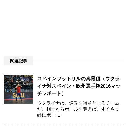
関連記事
スペインフットサルの真骨頂（ウクラ
イナ対スペイン・欧州選手権2016マッ
チレポート）
ウクライナは、速攻を得意とするチーム
だ。相手からボールを奪えば、すぐさま
縦にボー ...