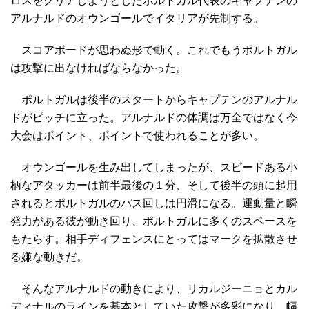
ロスをクリアしようとしたポルトガル代表のキャプテンの
アルナルドのオウンゴールでイタリアが先制する。
スコアボードが思わぬ形で動く。これでもうポルトガル
は攻撃に出なければならなかった。
ポルトガルは後半のスタートからキャプテンのアルナル
ドがピッチに立った。アルナルドの体調は万全ではなく今
大会はポイント、ポイントで使われることが多い。
オウンゴールを生み出してしまったが、スピードある小
柄なアタッカーは前半最後の１分、そして後半の頭に起用
されるとポルトガルのパス回しは円滑になる。運動量と瞬
発力がある彼が動き回り、ポルトガルに多くのスペースを
もたらす。相手ディフェンスにとってはマークを拡散させ
る嫌な動きだ。
そんなアルナルドの動きにより、リカルジーニョとカル
ディナルのラインを基本としていた攻撃が多彩になり、幅