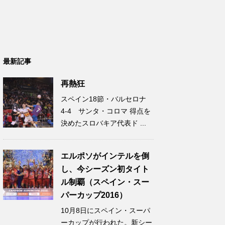
最新記事
再熱狂
スペイン18節・バルセロナ
4-4 サンタ・コロマ 得点を
決めたスロバキア代表ド ...
エルポソがインテルを倒
し、今シーズン初タイト
ル制覇（スペイン・スー
パーカップ2016）
10月8日にスペイン・スーパ
ーカップが行われた。新シー