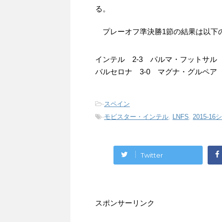
る。
プレーオフ準決勝1節の結果は以下
インテル 2-3 パルマ・フットサル
バルセロナ 3-0 マグナ・グルペア
-
スペイン
-
モビスター・インテル
,
LNFS
,
2015-1
Twitter
スポンサーリンク