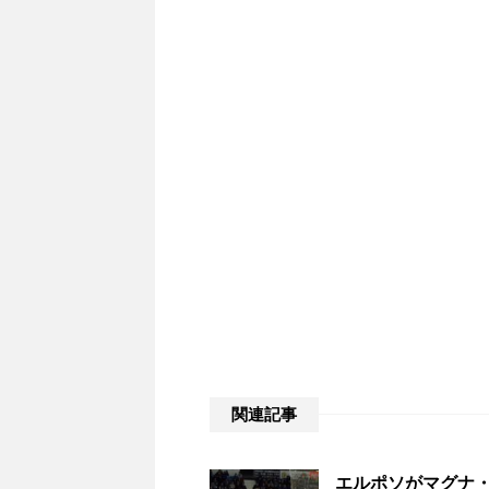
関連記事
エルポソがマグナ・