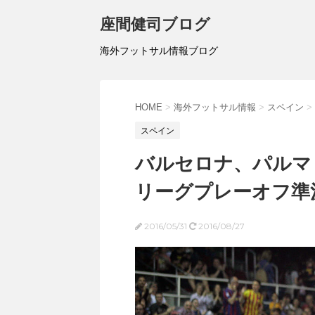
座間健司ブログ
海外フットサル情報ブログ
HOME
>
海外フットサル情報
>
スペイン
>
スペイン
バルセロナ、パルマ
リーグプレーオフ準
2016/05/31
2016/08/27