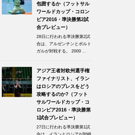
包囲するか（フットサル
ワールドカップ・コロン
ビア2016・準決勝第2試
合プレビュー）
28日に行われる準決勝第2試
合は、アルゼンチンとポルト
ガルが対戦する。 2000 ...
アジア王者対欧州選手権
ファイナリスト、イラン
はロシアのプレスをどう
攻略するのか?（フット
サルワールドカップ・コ
ロンビア2016・準決勝第
1試合プレビュー）
27日に行われる準決勝第1試
合は、イランとロシアが対峙