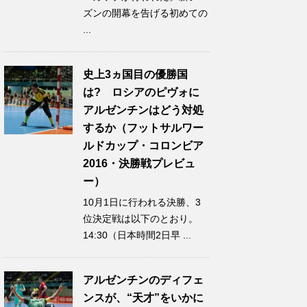
ズンの開幕を告げる初めての
...
史上3ヵ国目の優勝国
は? ロシアのピヴォに
アルゼンチンはどう対処
するか（フットサルワー
ルドカップ・コロンビア
2016・決勝戦プレビュ
ー）
10月1日に行われる決勝、3
位決定戦は以下のとおり。
14:30（日本時間2日早 ...
アルゼンチンのディフェ
ンスが、“天才”をいかに