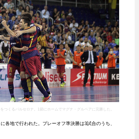
輪をつくるバルセロナ。1節にホームでマグナ・グルペアに完勝した。
。