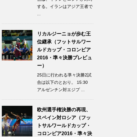
する。イランはアジア王者で
...
リカルジーニョが歩む王
位継承（フットサルワー
ルドカップ・コロンビア
2016・準々決勝プレビュ
ー）
25日に行われる準々決勝2試
合は以下のとおり。 15:30
アルゼンチン対エジプ ...
欧州選手権決勝の再現、
スペイン対ロシア（フッ
トサルワールドカップ・
コロンビア2016・準々決