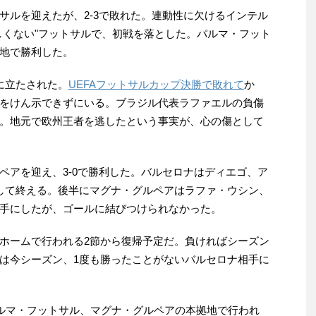
しくない"フットサルで、初戦を落とした。パルマ・フット
地で勝利した。
に立たされた。
UEFAフットサルカップ決勝で敗れて
か
をけん示できずにいる。ブラジル代表ラファエルの負傷
。地元で欧州王者を逃したという事実が、心の傷として
して終える。後半にマグナ・グルペアはラファ・ウシン、
手にしたが、ゴールに結びつけられなかった。
は今シーズン、1度も勝ったことがないバルセロナ相手に