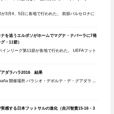
節が3月4、5日に各地で行われた。 前節バルセロナに
ロナを追うエルポソがホームでマグナ・ナバーラに7発
グ・11節）
スペインリーグ第11節が各地で行われた。 UEFAフット
アダラハラ2016 結果
España 開催場所 パラシオ・デポルテ・デ・グアダラ ...
実感する日本フットサルの進化（吉川智貴15-16・3