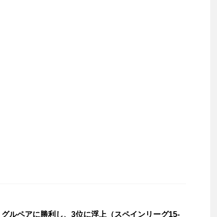
グルペアに勝利し、3位に浮上（スペインリーグ15-