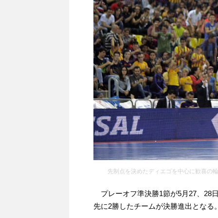
先制点を決めたディエゴを中心に歓喜の
プレーオフ準決勝1節が5月27、28日に各地で行われた。プレーオフ準決勝は3試合のうち、
先に2勝したチームが決勝進出となる