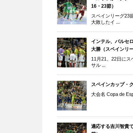
16・23節）
スペインリーグ23
大敗したイ ...
インテル、バルセ
大勝（スペインリー
11月21、22日に
サル ...
スペインカップ・グ
大会名 Copa de 
適応する吉川智貴で