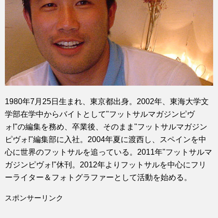
1980年7月25日生まれ、東京都出身。2002年、東海大学文
学部在学中からバイトとして"フットサルマガジンピヴ
ォ!"の編集を務め、卒業後、そのまま"フットサルマガジン
ピヴォ!"編集部に入社。2004年夏に渡西し、スペインを中
心に世界のフットサルを追っている。2011年"フットサルマ
ガジンピヴォ!"休刊。2012年よりフットサルを中心にフリ
ーライター＆フォトグラファーとして活動を始める。
スポンサーリンク