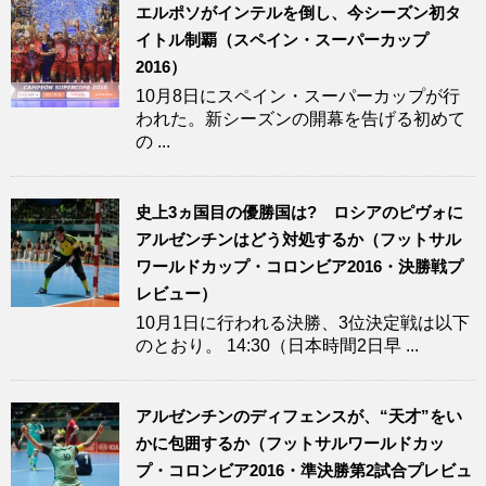
エルポソがインテルを倒し、今シーズン初タ
イトル制覇（スペイン・スーパーカップ
2016）
10月8日にスペイン・スーパーカップが行
われた。新シーズンの開幕を告げる初めて
の ...
史上3ヵ国目の優勝国は? ロシアのピヴォに
アルゼンチンはどう対処するか（フットサル
ワールドカップ・コロンビア2016・決勝戦プ
レビュー）
10月1日に行われる決勝、3位決定戦は以下
のとおり。 14:30（日本時間2日早 ...
アルゼンチンのディフェンスが、“天才”をい
かに包囲するか（フットサルワールドカッ
プ・コロンビア2016・準決勝第2試合プレビュ