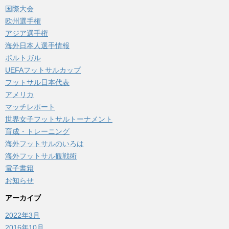
国際大会
欧州選手権
アジア選手権
海外日本人選手情報
ポルトガル
UEFAフットサルカップ
フットサル日本代表
アメリカ
マッチレポート
世界女子フットサルトーナメント
育成・トレーニング
海外フットサルのいろは
海外フットサル観戦術
電子書籍
お知らせ
アーカイブ
2022年3月
2016年10月