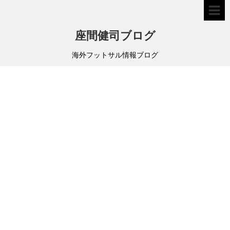
座間健司ブログ
海外フットサル情報ブログ