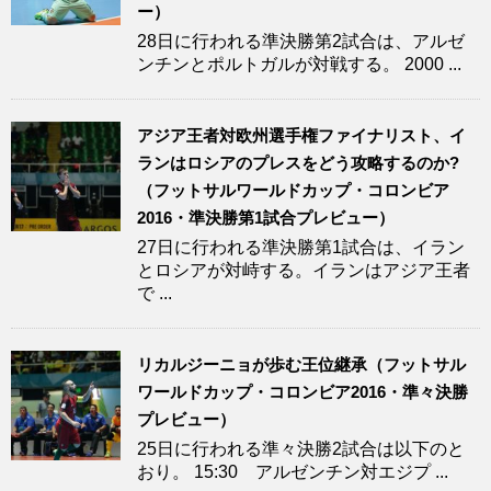
ー）
28日に行われる準決勝第2試合は、アルゼ
ンチンとポルトガルが対戦する。 2000 ...
アジア王者対欧州選手権ファイナリスト、イ
ランはロシアのプレスをどう攻略するのか?
（フットサルワールドカップ・コロンビア
2016・準決勝第1試合プレビュー）
27日に行われる準決勝第1試合は、イラン
とロシアが対峙する。イランはアジア王者
で ...
リカルジーニョが歩む王位継承（フットサル
ワールドカップ・コロンビア2016・準々決勝
プレビュー）
25日に行われる準々決勝2試合は以下のと
おり。 15:30 アルゼンチン対エジプ ...