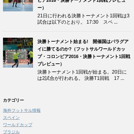
ビア2016・決勝トーナメント1回戦プレビュ
ー）
21日に行われる決勝トーナメント1回戦は3
試合は以下のとおり。 17:30 スペ ...
決勝トーナメント始まる! 開催国はパラグア
イに勝てるのか?（フットサルワールドカッ
プ・コロンビア2016・決勝トーナメント1回戦
プレビュー）
決勝トーナメント1回戦が始まる。20日に
は2試合が行われる。 決勝T1回戦 17 ...
カテゴリー
海外フットサル情報
スペイン
ワールドカップ
ブラジル