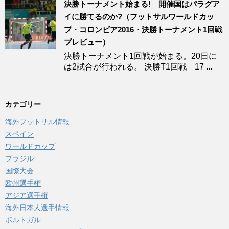
決勝トーナメント始まる! 開催国はパラグア
イに勝てるのか?（フットサルワールドカッ
プ・コロンビア2016・決勝トーナメント1回戦
プレビュー）
決勝トーナメント1回戦が始まる。20日に
は2試合が行われる。 決勝T1回戦 17 ...
カテゴリー
海外フットサル情報
スペイン
ワールドカップ
ブラジル
国際大会
欧州選手権
アジア選手権
海外日本人選手情報
ポルトガル