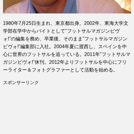
1980年7月25日生まれ、東京都出身。2002年、東海大学文
学部在学中からバイトとして"フットサルマガジンピヴ
ォ!"の編集を務め、卒業後、そのまま"フットサルマガジン
ピヴォ!"編集部に入社。2004年夏に渡西し、スペインを中
心に世界のフットサルを追っている。2011年"フットサルマ
ガジンピヴォ!"休刊。2012年よりフットサルを中心にフリ
ーライター＆フォトグラファーとして活動を始める。
スポンサーリンク