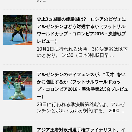
史上3ヵ国目の優勝国は? ロシアのピヴォに
アルゼンチンはどう対処するか（フットサル
ワールドカップ・コロンビア2016・決勝戦プ
レビュー）
10月1日に行われる決勝、3位決定戦は以下
のとおり。 14:30（日本時間2日早 ...
アルゼンチンのディフェンスが、“天才”をい
かに包囲するか（フットサルワールドカッ
プ・コロンビア2016・準決勝第2試合プレビュ
ー）
28日に行われる準決勝第2試合は、アルゼ
ンチンとポルトガルが対戦する。 2000 ...
アジア王者対欧州選手権ファイナリスト、イ