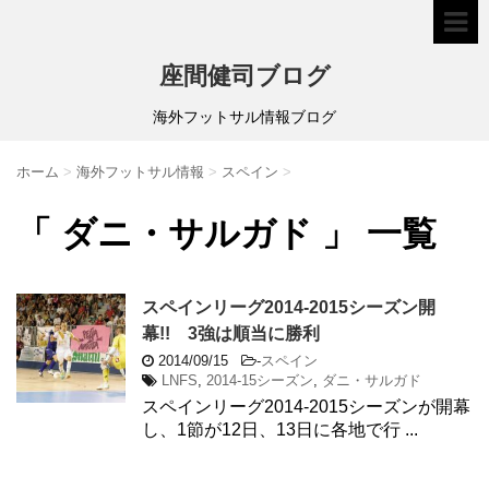
座間健司ブログ
海外フットサル情報ブログ
ホーム
>
海外フットサル情報
>
スペイン
>
「 ダニ・サルガド 」 一覧
スペインリーグ2014-2015シーズン開
幕!! 3強は順当に勝利
2014/09/15
-
スペイン
LNFS
,
2014-15シーズン
,
ダニ・サルガド
スペインリーグ2014-2015シーズンが開幕
し、1節が12日、13日に各地で行 ...