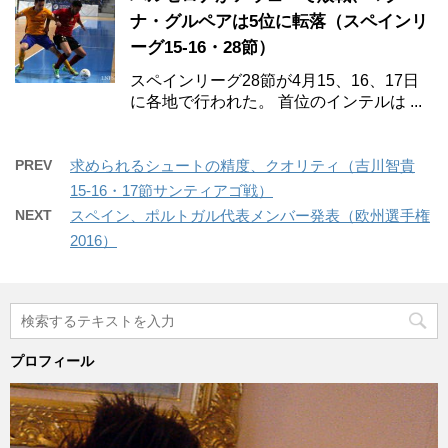
ナ・グルペアは5位に転落（スペインリ
ーグ15-16・28節）
スペインリーグ28節が4月15、16、17日
に各地で行われた。 首位のインテルは ...
PREV
求められるシュートの精度、クオリティ（吉川智貴
15-16・17節サンティアゴ戦）
NEXT
スペイン、ポルトガル代表メンバー発表（欧州選手権
2016）
プロフィール