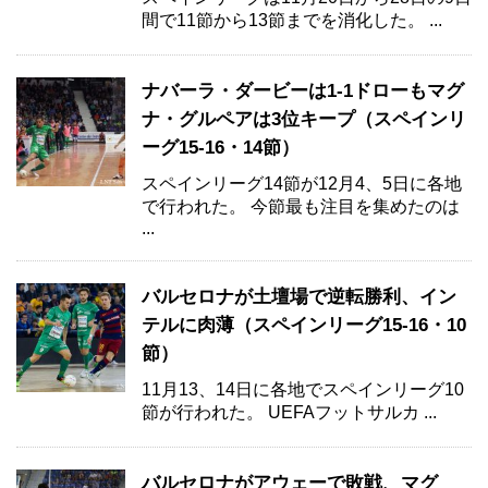
間で11節から13節までを消化した。 ...
ナバーラ・ダービーは1-1ドローもマグ
ナ・グルペアは3位キープ（スペインリ
ーグ15-16・14節）
スペインリーグ14節が12月4、5日に各地
で行われた。 今節最も注目を集めたのは
...
バルセロナが土壇場で逆転勝利、イン
テルに肉薄（スペインリーグ15-16・10
節）
11月13、14日に各地でスペインリーグ10
節が行われた。 UEFAフットサルカ ...
バルセロナがアウェーで敗戦、マグ