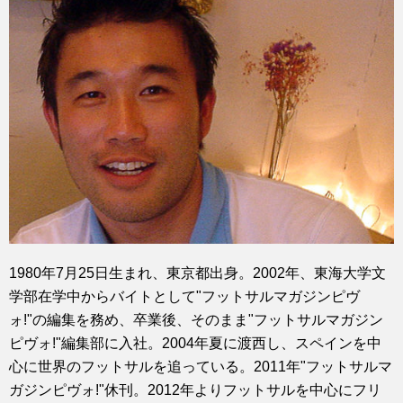
1980年7月25日生まれ、東京都出身。2002年、東海大学文
学部在学中からバイトとして"フットサルマガジンピヴ
ォ!"の編集を務め、卒業後、そのまま"フットサルマガジン
ピヴォ!"編集部に入社。2004年夏に渡西し、スペインを中
心に世界のフットサルを追っている。2011年"フットサルマ
ガジンピヴォ!"休刊。2012年よりフットサルを中心にフリ