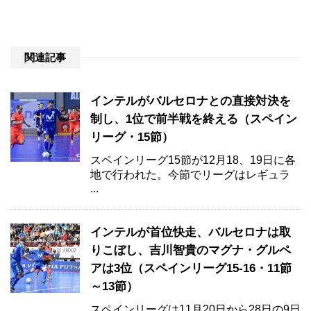
関連記事
インテルがバルセロナとの直接対決を
制し、1位で前半戦を終える（スペイン
リーグ・15節）
スペインリーグ15節が12月18、19日に各
地で行われた。今節でリーグはレギュラ
...
インテルが首位快走、バルセロナは取
りこぼし、吉川智貴のマグナ・グルペ
アは3位（スペインリーグ15-16・11節
～13節）
スペインリーグは11月20日から28日の9日