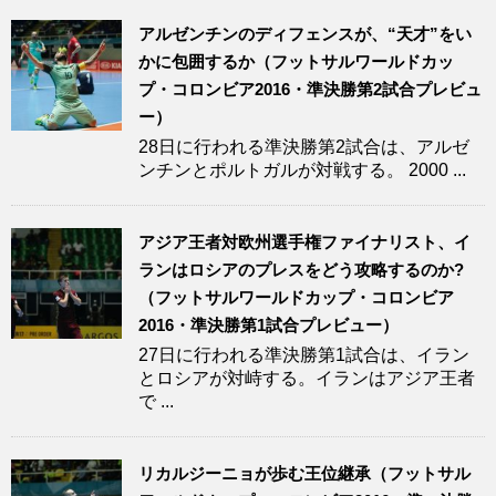
アルゼンチンのディフェンスが、“天才”をい
かに包囲するか（フットサルワールドカッ
プ・コロンビア2016・準決勝第2試合プレビュ
ー）
28日に行われる準決勝第2試合は、アルゼ
ンチンとポルトガルが対戦する。 2000 ...
アジア王者対欧州選手権ファイナリスト、イ
ランはロシアのプレスをどう攻略するのか?
（フットサルワールドカップ・コロンビア
2016・準決勝第1試合プレビュー）
27日に行われる準決勝第1試合は、イラン
とロシアが対峙する。イランはアジア王者
で ...
リカルジーニョが歩む王位継承（フットサル