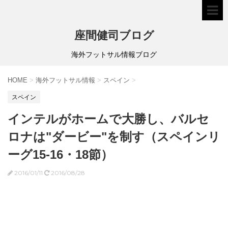
座間健司ブログ
海外フットサル情報ブログ
HOME
>
海外フットサル情報
>
スペイン
>
スペイン
インテルがホームで大勝し、バルセ
ロナは"ダービー"を制す（スペインリ
ーグ15-16・18節）
2016/01/11
2016/08/28