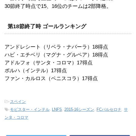
30節終了時点で15、16位のチームは2部降格。
第18節終了時 ゴールランキング
アンドレシート（リベラ・ナバーラ）18得点
ハビ・エチベリ（マグナ・グルペア）18得点
アドルフォ（サンタ・コロマ）17得点
ボルハ（インテル）17得点
ファン・カルロス（ペニスコラ）17得点
-
スペイン
-
モビスター・インテル
,
LNFS
,
2015-16シーズン
,
FCバルセロナ
,
サ
ンタ・コロマ