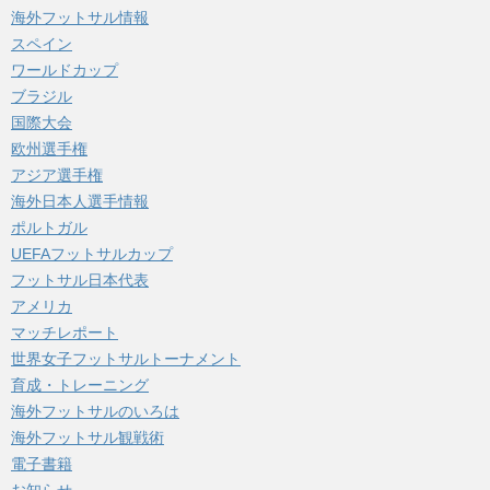
海外フットサル情報
スペイン
ワールドカップ
ブラジル
国際大会
欧州選手権
アジア選手権
海外日本人選手情報
ポルトガル
UEFAフットサルカップ
フットサル日本代表
アメリカ
マッチレポート
世界女子フットサルトーナメント
育成・トレーニング
海外フットサルのいろは
海外フットサル観戦術
電子書籍
お知らせ