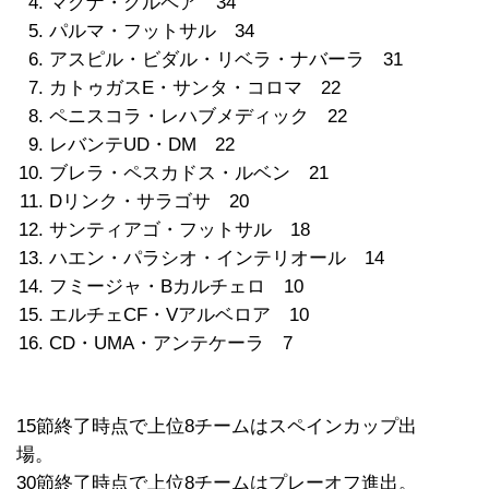
マグナ・グルペア 34
パルマ・フットサル 34
アスピル・ビダル・リベラ・ナバーラ 31
カトゥガスE・サンタ・コロマ 22
ペニスコラ・レハブメディック 22
レバンテUD・DM 22
ブレラ・ペスカドス・ルベン 21
Dリンク・サラゴサ 20
サンティアゴ・フットサル 18
ハエン・パラシオ・インテリオール 14
フミージャ・Bカルチェロ 10
エルチェCF・Vアルベロア 10
CD・UMA・アンテケーラ 7
15節終了時点で上位8チームはスペインカップ出
場。
30節終了時点で上位8チームはプレーオフ進出。